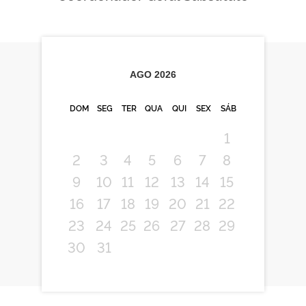
AGO
2026
DOM
SEG
TER
QUA
QUI
SEX
SÁB
1
2
3
4
5
6
7
8
9
10
11
12
13
14
15
16
17
18
19
20
21
22
23
24
25
26
27
28
29
30
31