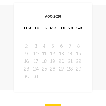
AGO
2026
DOM
SEG
TER
QUA
QUI
SEX
SÁB
1
2
3
4
5
6
7
8
9
10
11
12
13
14
15
16
17
18
19
20
21
22
23
24
25
26
27
28
29
30
31