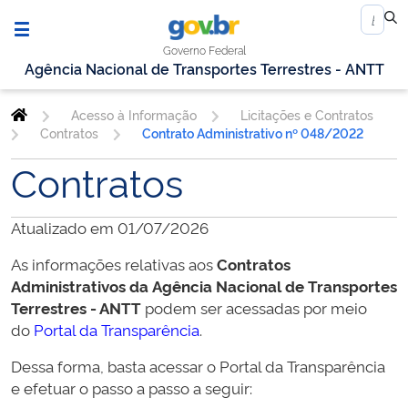
Governo Federal
Agência Nacional de Transportes Terrestres - ANTT
Acesso à Informação
Licitações e Contratos
Contratos
Contrato Administrativo nº 048/2022
Contratos
Atualizado em 01/07/2026
As informações relativas aos
Contratos
Administrativos da
Agência Nacional de Transportes
Terrestres - ANTT
podem ser acessadas por meio
do
Portal da Transparência
.
Dessa forma, basta acessar o Portal da Transparência
e efetuar o passo a passo a seguir: