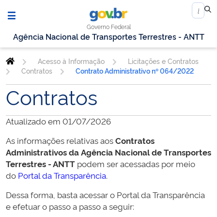
Governo Federal
Agência Nacional de Transportes Terrestres - ANTT
Acesso à Informação
Licitações e Contratos
Contratos
Contrato Administrativo nº 064/2022
Contratos
Atualizado em 01/07/2026
As informações relativas aos
Contratos
Administrativos da
Agência Nacional de Transportes
Terrestres - ANTT
podem ser acessadas por meio
do
Portal da Transparência
.
Dessa forma, basta acessar o Portal da Transparência
e efetuar o passo a passo a seguir: