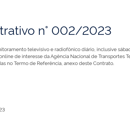
trativo n° 002/2023
toramento televisivo e radiofônico diário, inclusive sába
online de interesse da Agência Nacional de Transportes Te
das no Termo de Referência, anexo deste Contrato.
23