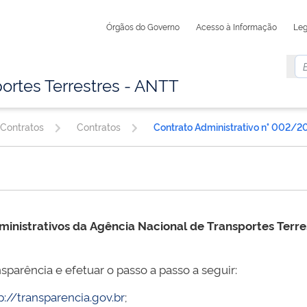
Órgãos do Governo
Acesso à Informação
Leg
ortes Terrestres - ANTT
 Contratos
Contratos
Contrato Administrativo n° 002/2
ministrativos da
Agência Nacional de Transportes Terr
sparência e efetuar o passo a passo a seguir:
p://transparencia.gov.br
;