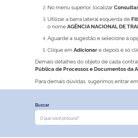
No menu superior, localizar
Consulta
Utilizar a barra lateral esquerda de
Fil
o nome
AGÊNCIA NACIONAL DE TR
Aguarde a sugestão e selecione a op
Clique em
Adicionar
e depois é só cl
Demais detalhes do objeto de cada contr
Pública de Processos e Documentos da 
Para demais dúvidas, sugerimos entrar em
Buscar