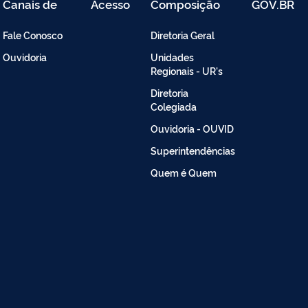
Canais de
Acesso
Composição
GOV.BR
Atendimento
Restrito
-
Fale Conosco
Diretoria Geral
Intranet
Ouvidoria
Unidades
Regionais - UR's
Diretoria
Colegiada
Ouvidoria - OUVID
Superintendências
Quem é Quem