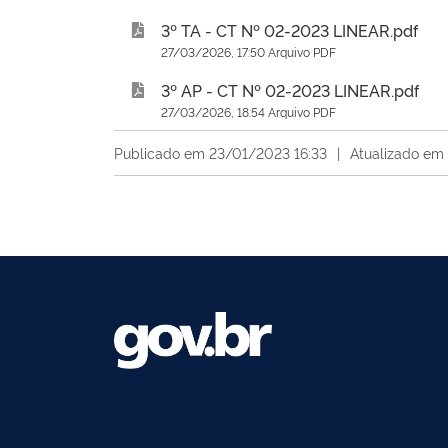
3º TA - CT Nº 02-2023 LINEAR.pdf
27/03/2026, 17:50 Arquivo PDF
3º AP - CT Nº 02-2023 LINEAR.pdf
27/03/2026, 18:54 Arquivo PDF
Publicado em 23/01/2023 16:33
|
Atualizado em