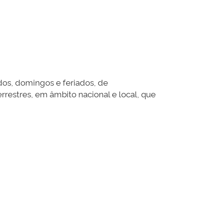
dos, domingos e feriados, de
rrestres, em âmbito nacional e local, que