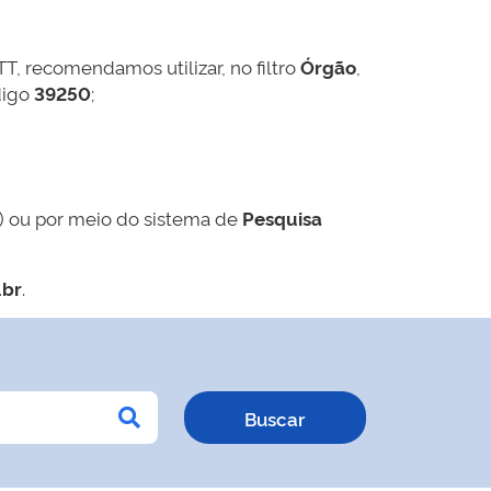
TT, recomendamos utilizar, no filtro
Órgão
,
digo
39250
;
) ou por meio do sistema de
Pesquisa
.br
.