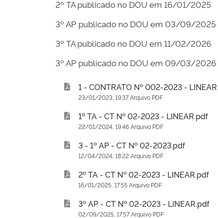
2º TA publicado no DOU em 16/01/2025
3º AP publicado no DOU em 03/09/2025
3º TA publicado no DOU em 11/02/2026
3º AP publicado no DOU em 09/03/2026
1 - CONTRATO Nº 002-2023 - LINEA
23/01/2023, 19:37 Arquivo PDF
1º TA - CT Nº 02-2023 - LINEAR.pdf
22/01/2024, 19:46 Arquivo PDF
3 - 1º AP - CT Nº 02-2023.pdf
12/04/2024, 18:22 Arquivo PDF
2º TA - CT Nº 02-2023 - LINEAR.pdf
16/01/2025, 17:55 Arquivo PDF
3º AP - CT Nº 02-2023 - LINEAR.pdf
02/09/2025, 17:57 Arquivo PDF