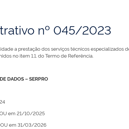
trativo nº 045/2023
lidade a prestação dos serviços técnicos especializados d
idos no item 1.1. do Termo de Referência.
DE DADOS – SERPRO
24
 DOU em 21/10/2025
o DOU em 31/03/2026