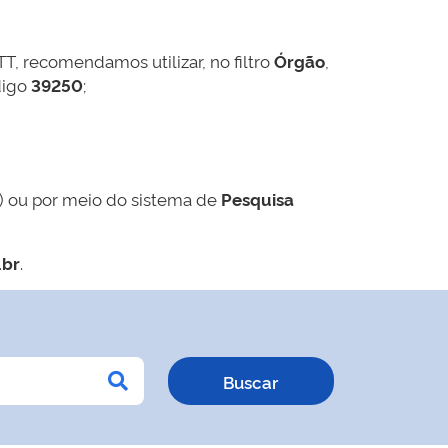
TT, recomendamos utilizar, no filtro
Órgão
,
digo
39250
;
) ou por meio do sistema de
Pesquisa
.br
.