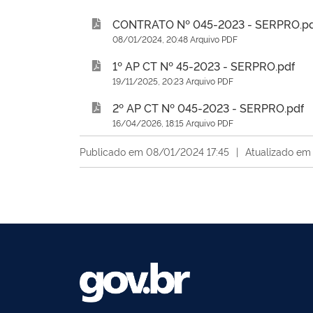
CONTRATO Nº 045-2023 - SERPRO.p
08/01/2024, 20:48 Arquivo PDF
1º AP CT Nº 45-2023 - SERPRO.pdf
19/11/2025, 20:23 Arquivo PDF
2º AP CT Nº 045-2023 - SERPRO.pdf
16/04/2026, 18:15 Arquivo PDF
Publicado em 08/01/2024 17:45
|
Atualizado em