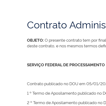
Contrato Adminis
OBJETO:
O presente contrato tem por fina
deste contrato, e nos mesmos termos defin
SERVIÇO FEDERAL DE PROCESSAMENTO 
Contrato publicado no DOU em 05/01/20
1 º Termo de Aposilamento publicado no
2 º Termo de Aposilamento publicado n