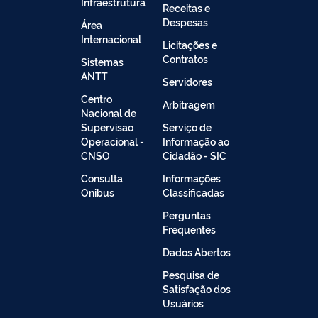
Infraestrutura
Receitas e
Despesas
Área
Internacional
Licitações e
Contratos
Sistemas
ANTT
Servidores
Centro
Arbitragem
Nacional de
Supervisao
Serviço de
Operacional -
Informação ao
CNSO
Cidadão - SIC
Consulta
Informações
Onibus
Classificadas
Perguntas
Frequentes
Dados Abertos
Pesquisa de
Satisfação dos
Usuários