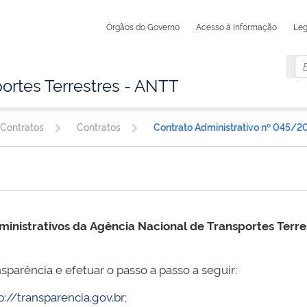
Órgãos do Governo
Acesso à Informação
Leg
ortes Terrestres - ANTT
 Contratos
Contratos
Contrato Administrativo nº 045/2
ministrativos da
Agência Nacional de Transportes Terr
sparência e efetuar o passo a passo a seguir:
p://transparencia.gov.br
;