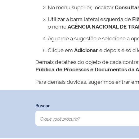
No menu superior, localizar
Consulta
Utilizar a barra lateral esquerda de
Fil
o nome
AGÊNCIA NACIONAL DE TR
Aguarde a sugestão e selecione a op
Clique em
Adicionar
e depois é só cl
Demais detalhes do objeto de cada contr
Pública de Processos e Documentos da 
Para demais dúvidas, sugerimos entrar em
Buscar