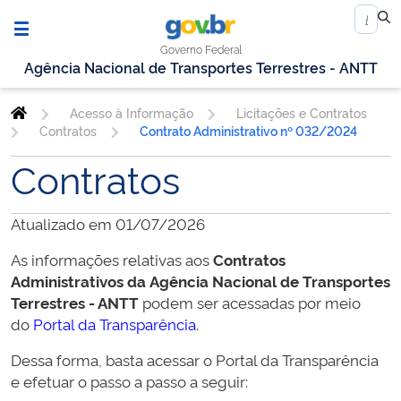
Governo Federal
Agência Nacional de Transportes Terrestres - ANTT
Acesso à Informação
Licitações e Contratos
Contratos
Contrato Administrativo nº 032/2024
Contratos
Atualizado em 01/07/2026
As informações relativas aos
Contratos
Administrativos da
Agência Nacional de Transportes
Terrestres - ANTT
podem ser acessadas por meio
do
Portal da Transparência
.
Dessa forma, basta acessar o Portal da Transparência
e efetuar o passo a passo a seguir: