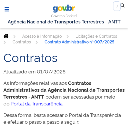
Governo Federal
Agência Nacional de Transportes Terrestres - ANTT
Acesso à Informação
Licitações e Contratos
Contratos
Contrato Administrativo nº 007/2025
Contratos
Atualizado em 01/07/2026
As informações relativas aos
Contratos
Administrativos da
Agência Nacional de Transportes
Terrestres - ANTT
podem ser acessadas por meio
do
Portal da Transparência
.
Dessa forma, basta acessar o Portal da Transparência
e efetuar o passo a passo a seguir: