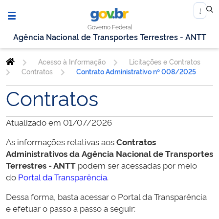
Governo Federal
Agência Nacional de Transportes Terrestres - ANTT
Acesso à Informação
Licitações e Contratos
Contratos
Contrato Administrativo nº 008/2025
Contratos
Atualizado em 01/07/2026
As informações relativas aos
Contratos
Administrativos da
Agência Nacional de Transportes
Terrestres - ANTT
podem ser acessadas por meio
do
Portal da Transparência
.
Dessa forma, basta acessar o Portal da Transparência
e efetuar o passo a passo a seguir: