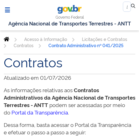
Governo Federal
Agência Nacional de Transportes Terrestres - ANTT
Acesso à Informação
Licitações e Contratos
Contratos
Contrato Administrativo nº 041/2025
Contratos
Atualizado em 01/07/2026
As informações relativas aos
Contratos
Administrativos da
Agência Nacional de Transportes
Terrestres - ANTT
podem ser acessadas por meio
do
Portal da Transparência
.
Dessa forma, basta acessar o Portal da Transparência
e efetuar o passo a passo a seguir: