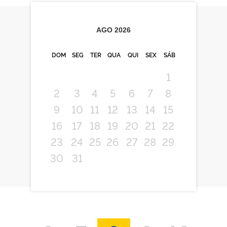
AGO
2026
DOM
SEG
TER
QUA
QUI
SEX
SÁB
1
2
3
4
5
6
7
8
9
10
11
12
13
14
15
16
17
18
19
20
21
22
23
24
25
26
27
28
29
30
31