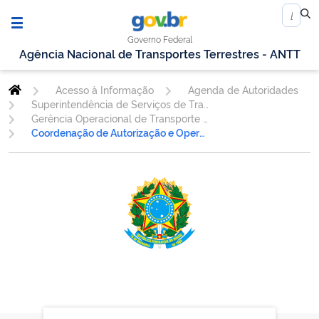
Governo Federal
Agência Nacional de Transportes Terrestres - ANTT
Acesso à Informação
Agenda de Autoridades
Superintendência de Serviços de Transporte Rodoviário de Passageiros
Gerência Operacional de Transporte de Passageiros - GEOPE
Coordenação de Autorização e Operações do Transporte Internacional de Passageiros - COTIN