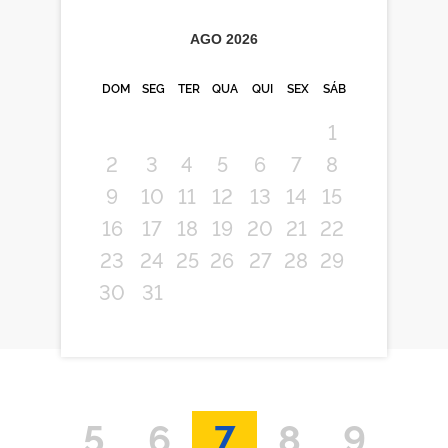
AGO
2026
DOM
SEG
TER
QUA
QUI
SEX
SÁB
1
2
3
4
5
6
7
8
9
10
11
12
13
14
15
16
17
18
19
20
21
22
23
24
25
26
27
28
29
30
31
5
6
7
8
9