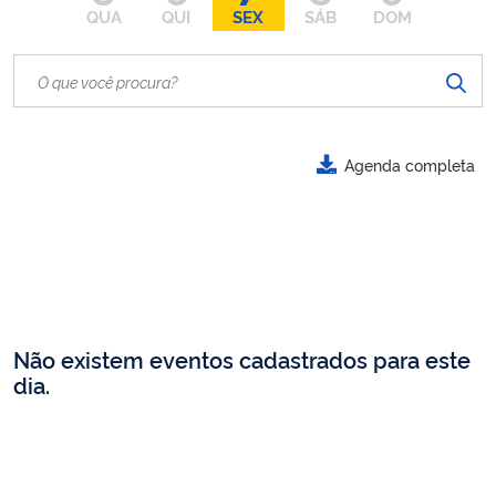
QUA
QUI
SEX
SÁB
DOM
Agenda completa
Não existem eventos cadastrados para este
dia.