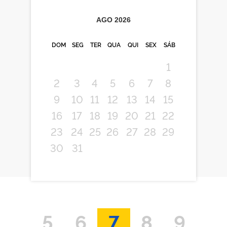
AGO
2026
DOM
SEG
TER
QUA
QUI
SEX
SÁB
1
2
3
4
5
6
7
8
9
10
11
12
13
14
15
16
17
18
19
20
21
22
23
24
25
26
27
28
29
30
31
5
6
7
8
9