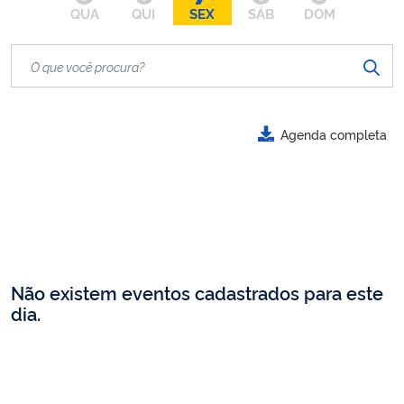
QUA
QUI
SEX
SÁB
DOM
Agenda completa
Não existem eventos cadastrados para este
dia.