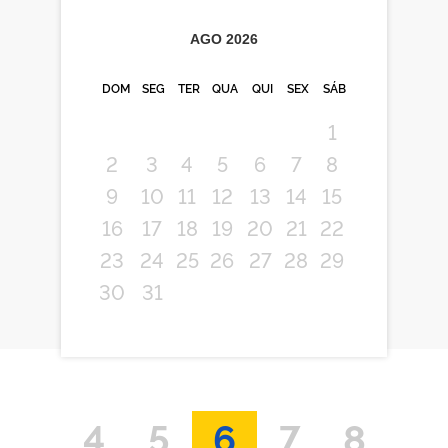
AGO
2026
DOM
SEG
TER
QUA
QUI
SEX
SÁB
1
2
3
4
5
6
7
8
9
10
11
12
13
14
15
16
17
18
19
20
21
22
23
24
25
26
27
28
29
30
31
4
5
6
7
8