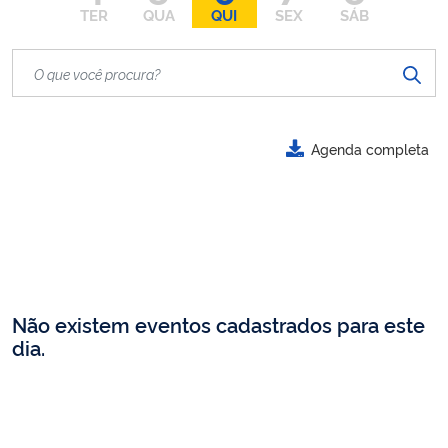
TER
QUA
QUI
SEX
SÁB
Agenda completa
Não existem eventos cadastrados para este
dia.