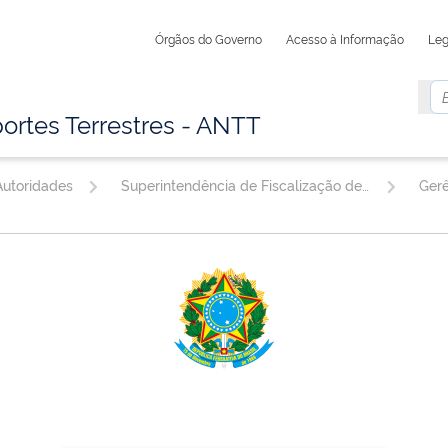
Órgãos do Governo
Acesso à Informação
Leg
ortes Terrestres - ANTT
utoridades
Superintendência de Fiscalização de Serviços de Transporte Rodoviário de Cargas e Passageiros
Gerê