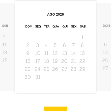
AGO
2026
SÁB
DOM
DOM
SEG
TER
QUA
QUI
SEX
SÁB
4
1
11
6
2
3
4
5
6
7
8
18
13
9
10
11
12
13
14
15
25
20
16
17
18
19
20
21
22
27
23
24
25
26
27
28
29
30
31