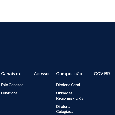
Canais de
Acesso
Composição
GOV.BR
Atendimento
Restrito
-
Fale Conosco
Diretoria Geral
Intranet
Ouvidoria
Unidades
Regionais - UR's
Diretoria
Colegiada