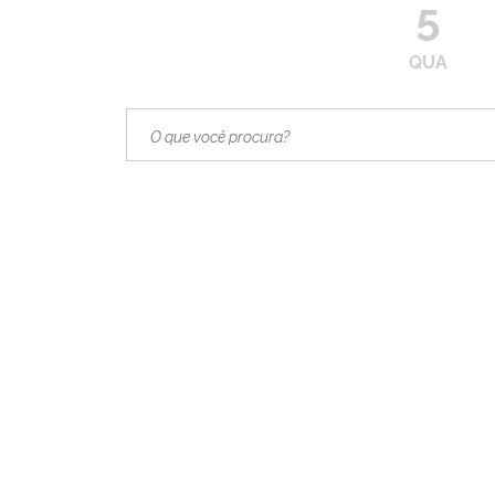
5
QUA