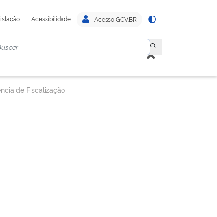
islação
Acessibilidade
Acesso GOV.BR
ncia de Fiscalização