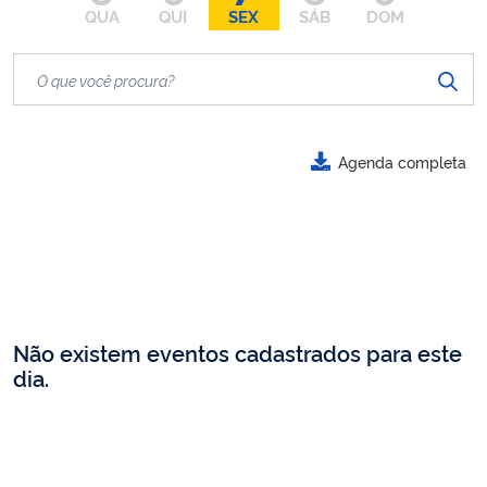
QUA
QUI
SEX
SÁB
DOM
Agenda completa
Não existem eventos cadastrados para este
dia.