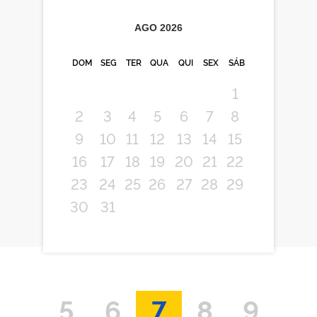
AGO
2026
DOM
SEG
TER
QUA
QUI
SEX
SÁB
1
2
3
4
5
6
7
8
9
10
11
12
13
14
15
16
17
18
19
20
21
22
23
24
25
26
27
28
29
30
31
5
6
7
8
9