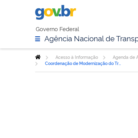
Governo Federal
Agência Nacional de Transp
Acesso à Informação
Agenda de A
Coordenação de Modernização do Transporte Rodoviário e Multimodal de Cargas - COMOT