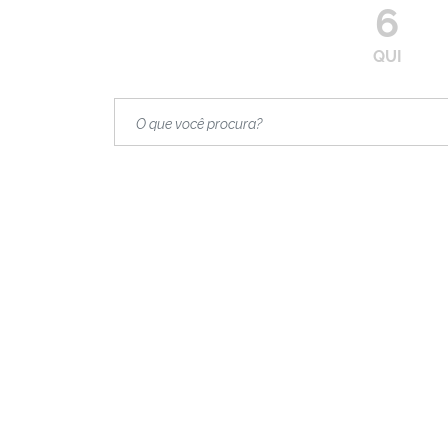
6
QUI