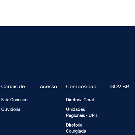
Canais de
Acesso
Composição
GOV.BR
Atendimento
Restrito
-
Fale Conosco
Diretoria Geral
Intranet
Ouvidoria
Unidades
Regionais - UR's
Diretoria
Colegiada