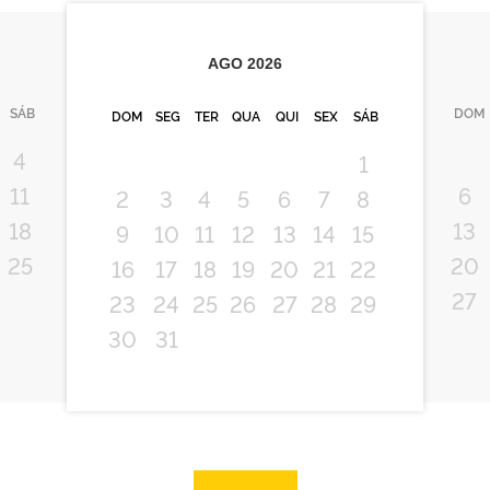
AGO
2026
SÁB
DOM
DOM
SEG
TER
QUA
QUI
SEX
SÁB
4
1
11
6
2
3
4
5
6
7
8
18
13
9
10
11
12
13
14
15
25
20
16
17
18
19
20
21
22
27
23
24
25
26
27
28
29
30
31