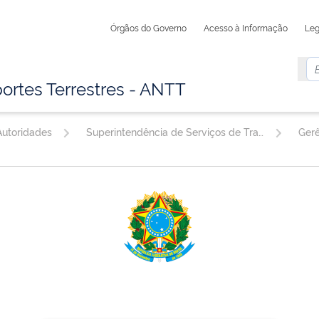
Órgãos do Governo
Acesso à Informação
Leg
ortes Terrestres - ANTT
utoridades
Superintendência de Serviços de Transporte Rodoviário e Multimodal de Cargas