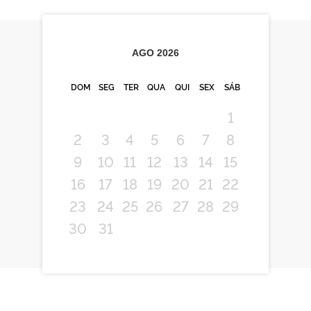
AGO
2026
DOM
SEG
TER
QUA
QUI
SEX
SÁB
1
2
3
4
5
6
7
8
9
10
11
12
13
14
15
16
17
18
19
20
21
22
23
24
25
26
27
28
29
30
31