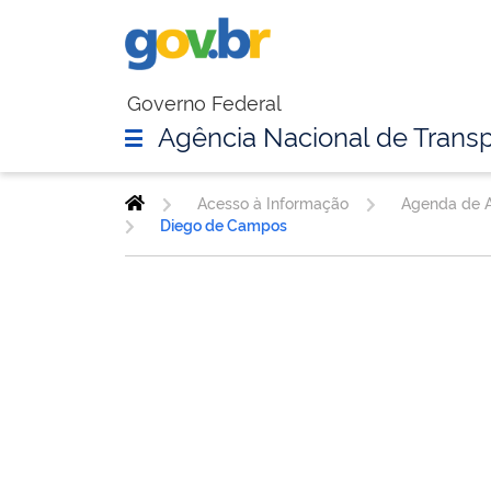
Governo Federal
Agência Nacional de Transp
Acesso à Informação
Agenda de A
Diego de Campos