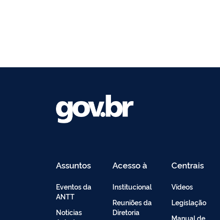
Assuntos
Acesso à
Centrais
Informação
de
Conteúdo
Eventos da
Institucional
Vídeos
ANTT
Reuniões da
Legislação
Noticias
Diretoria
Manual de