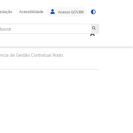
islação
Acessibilidade
Acesso GOV.BR
Gerência de Gestão Contratual Rodoviária