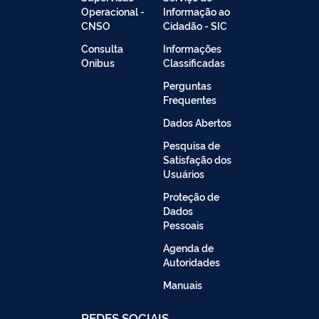
Operacional -
Informação ao
CNSO
Cidadão - SIC
Consulta
Informações
Onibus
Classificadas
Perguntas
Frequentes
Dados Abertos
Pesquisa de
Satisfação dos
Usuários
Proteção de
Dados
Pessoais
Agenda de
Autoridades
Manuais
REDES SOCIAIS