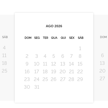
AGO
2026
SÁB
DOM
DOM
SEG
TER
QUA
QUI
SEX
SÁB
4
1
11
6
2
3
4
5
6
7
8
18
13
9
10
11
12
13
14
15
25
20
16
17
18
19
20
21
22
27
23
24
25
26
27
28
29
30
31