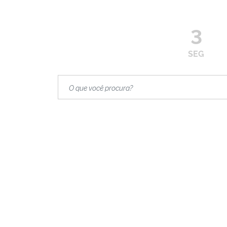
3
SEG