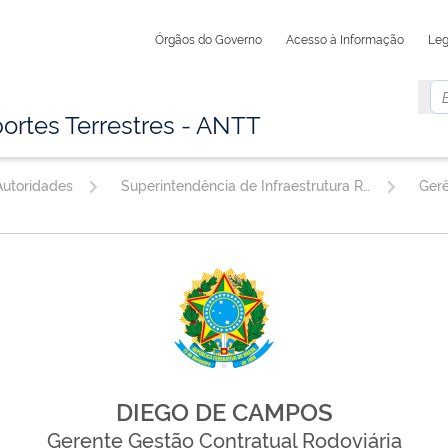
Órgãos do Governo
Acesso à Informação
Leg
ortes Terrestres - ANTT
utoridades
Superintendência de Infraestrutura Rodoviária
DIEGO DE CAMPOS
Gerente Gestão Contratual Rodoviária