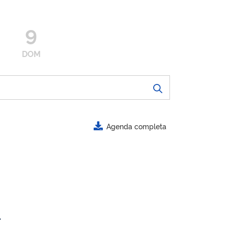
9
DOM
Agenda completa
.