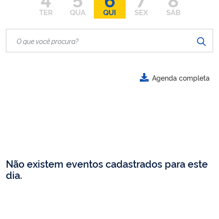
TER
QUA
QUI
SEX
SÁB
Agenda completa
Não existem eventos cadastrados para este
dia.