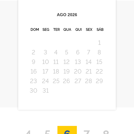
AGO
2026
DOM
SEG
TER
QUA
QUI
SEX
SÁB
1
2
3
4
5
6
7
8
9
10
11
12
13
14
15
16
17
18
19
20
21
22
23
24
25
26
27
28
29
30
31
4
5
6
7
8