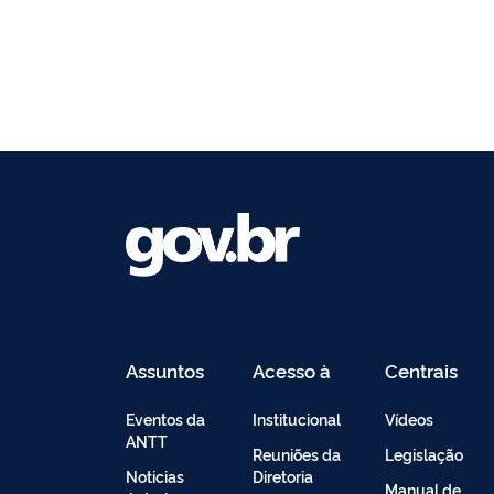
Assuntos
Acesso à
Centrais
Informação
de
Conteúdo
Eventos da
Institucional
Vídeos
ANTT
Reuniões da
Legislação
Noticias
Diretoria
Manual de