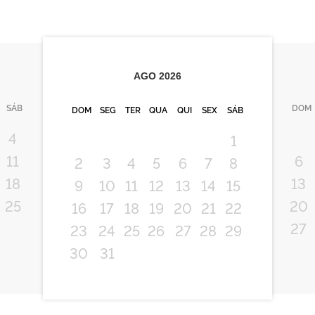
AGO
2026
SÁB
DOM
DOM
SEG
TER
QUA
QUI
SEX
SÁB
4
1
11
6
2
3
4
5
6
7
8
18
13
9
10
11
12
13
14
15
25
20
16
17
18
19
20
21
22
27
23
24
25
26
27
28
29
30
31