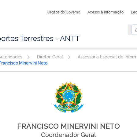
Órgãos do Governo
Acesso à Informação
Leg
ortes Terrestres - ANTT
utoridades
Diretor-Geral
Francisco Minervini Neto
FRANCISCO MINERVINI NETO
Coordenador Geral