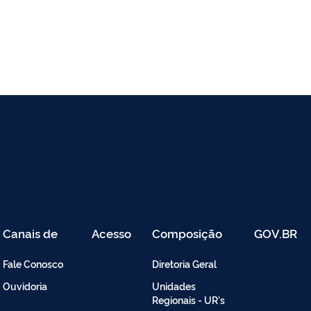
Canais de
Acesso
Composição
GOV.BR
Atendimento
Restrito
-
Fale Conosco
Diretoria Geral
Intranet
Ouvidoria
Unidades
Regionais - UR's