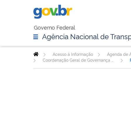
Governo Federal
Agência Nacional de Transp
Acesso à Informação
Agenda de A
Coordenação Geral de Governança de Dados e Informações - CGDIN