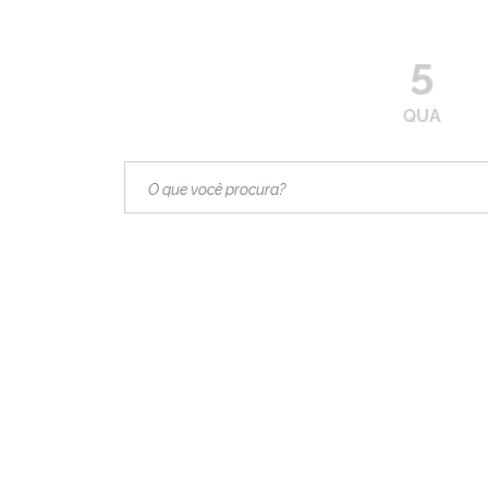
5
QUA