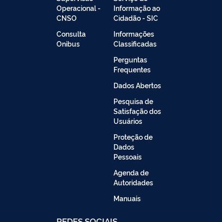
Operacional -
Informação ao
CNSO
Cidadão - SIC
Consulta
Informações
Onibus
Classificadas
Perguntas
Frequentes
Dados Abertos
Pesquisa de
Satisfação dos
Usuários
Proteção de
Dados
Pessoais
Agenda de
Autoridades
Manuais
REDES SOCIAIS