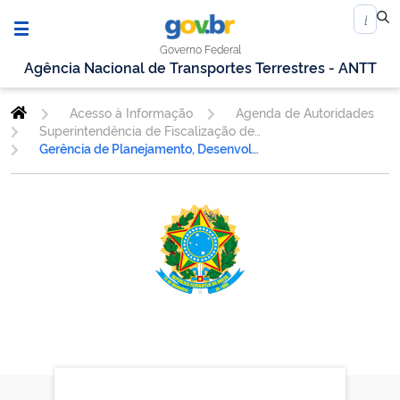
Governo Federal
Agência Nacional de Transportes Terrestres - ANTT
Acesso à Informação
Agenda de Autoridades
Superintendência de Fiscalização de Serviços de Transporte Rodoviário de Cargas e Passageiros
Gerência de Planejamento, Desenvolvimento e Desempenho de Fiscalização