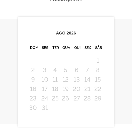
AGO
2026
DOM
SEG
TER
QUA
QUI
SEX
SÁB
1
2
3
4
5
6
7
8
9
10
11
12
13
14
15
16
17
18
19
20
21
22
23
24
25
26
27
28
29
30
31