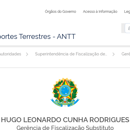
Órgãos do Governo
Acesso à Informação
Leg
ortes Terrestres - ANTT
utoridades
Superintendência de Fiscalização de Serviços de Transporte Rodoviário de Cargas e Passageiros
Gerê
HUGO LEONARDO CUNHA RODRIGUES
Gerência de Fiscalização Substituto