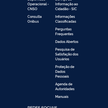
Operacional -
Informação ao
CNSO
Cidadão - SIC
Consulta
Informações
Onibus
Classificadas
Perguntas
Frequentes
Dados Abertos
Pesquisa de
Satisfação dos
Usuários
Proteção de
Dados
Pessoais
Agenda de
Autoridades
Manuais
REDES SOCIAIS