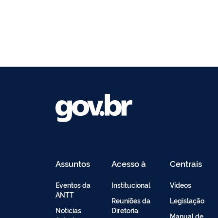
Assuntos
Acesso à
Centrais
Informação
de
Conteúdo
Eventos da
Institucional
Vídeos
ANTT
Reuniões da
Legislação
Noticias
Diretoria
Manual de