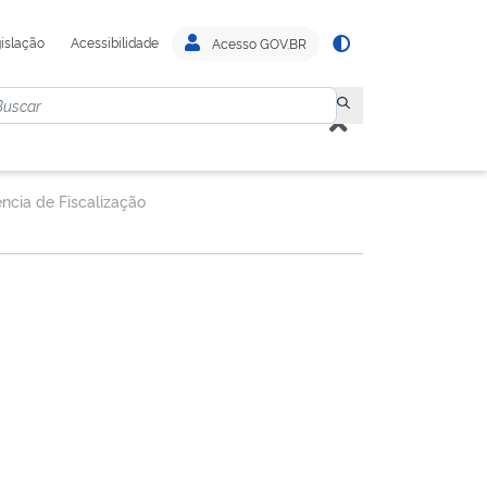
islação
Acessibilidade
Acesso GOV.BR
ncia de Fiscalização