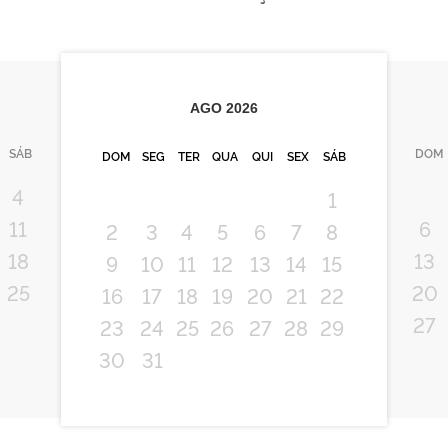
AGO
2026
SÁB
DOM
DOM
SEG
TER
QUA
QUI
SEX
SÁB
4
1
11
6
2
3
4
5
6
7
8
18
13
9
10
11
12
13
14
15
25
20
16
17
18
19
20
21
22
27
23
24
25
26
27
28
29
30
31