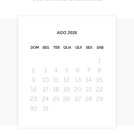
AGO
2026
DOM
SEG
TER
QUA
QUI
SEX
SÁB
1
2
3
4
5
6
7
8
9
10
11
12
13
14
15
16
17
18
19
20
21
22
23
24
25
26
27
28
29
30
31