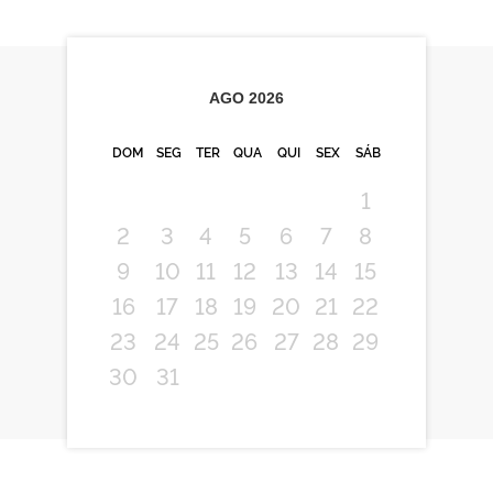
AGO
2026
DOM
SEG
TER
QUA
QUI
SEX
SÁB
1
2
3
4
5
6
7
8
9
10
11
12
13
14
15
16
17
18
19
20
21
22
23
24
25
26
27
28
29
30
31