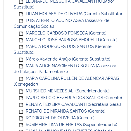
LEONARDO MESQUITA CAVALCANTI (Ouvidor
Substituto)
LILIAN MORAES DE OLIVEIRA (Gerente Substituto)
LUIS ALBERTO AQUINO AGRA (Assessor de
Comunicação Social)
MARCELO CARDOSO FONSECA (Gerente)
MARCELO JOSÉ BARBOSA AMORELLI (Gerente)
MARCIA RODRIGUES DOS SANTOS (Gerente
Substituto)
Márcio Xavier de Araújo (Gerente Substituto)
MARIA ALICE NASCIMENTO SOUZA (Assessora
de Relações Parlamentares)
MARIA CAROLINA PULLEN DE ALENCAR ARRAIS
(Corregedor)
MURSHED MENEZES ALI (Superintendente)
PAULO SERGIO BEZERRA DOS SANTOS (Gerente)
RENATA TEIXEIRA CAVALCANTI (Secretária Geral)
RENATO DE MIRANDA SANTOS (Gerente)
RODRIGO M. DE OLIVEIRA (Gerente)
ROSIMEIRE LIMA DE FREITAS (Superintendente)
SILVIA M. MILHOMEM B. MENEZES (Chefe de