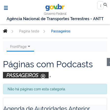
Governo Federal
Agência Nacional de Transportes Terrestres - ANTT
Pagina teste
Passageiros
FrontPage
Páginas com Podcasts
.
PASSAGEIROS
Não há páginas com esta categoria.
Agenda de Autoridades Anterior