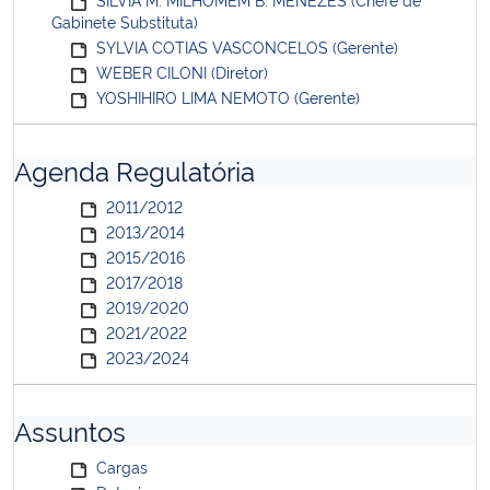
Gabinete Substituta)
SYLVIA COTIAS VASCONCELOS (Gerente)
WEBER CILONI (Diretor)
YOSHIHIRO LIMA NEMOTO (Gerente)
Agenda Regulatória
2011/2012
2013/2014
2015/2016
2017/2018
2019/2020
2021/2022
2023/2024
Assuntos
Cargas