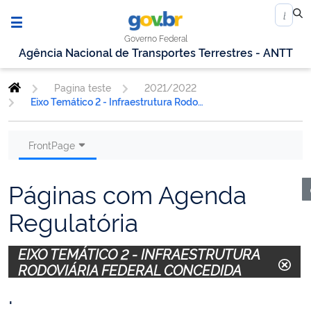
Governo Federal
Agência Nacional de Transportes Terrestres - ANTT
Pagina teste
2021/2022
Eixo Temático 2 - Infraestrutura Rodoviária Federal Concedida
FrontPage
Páginas com Agenda
Regulatória
EIXO TEMÁTICO 2 - INFRAESTRUTURA
RODOVIÁRIA FEDERAL CONCEDIDA
.