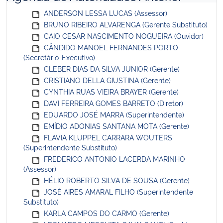
ANDERSON LESSA LUCAS (Assessor)
BRUNO RIBEIRO ALVARENGA (Gerente Substituto)
CAIO CESAR NASCIMENTO NOGUEIRA (Ouvidor)
CÂNDIDO MANOEL FERNANDES PORTO
(Secretário-Executivo)
CLEBER DIAS DA SILVA JUNIOR (Gerente)
CRISTIANO DELLA GIUSTINA (Gerente)
CYNTHIA RUAS VIEIRA BRAYER (Gerente)
DAVI FERREIRA GOMES BARRETO (Diretor)
EDUARDO JOSÉ MARRA (Superintendente)
EMÍDIO ADONIAS SANTANA MOTA (Gerente)
FLAVIA KLUPPEL CARRARA WOUTERS
(Superintendente Substituto)
FREDERICO ANTONIO LACERDA MARINHO
(Assessor)
HÉLIO ROBERTO SILVA DE SOUSA (Gerente)
JOSÉ AIRES AMARAL FILHO (Superintendente
Substituto)
KARLA CAMPOS DO CARMO (Gerente)