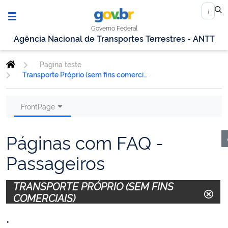
Governo Federal
Agência Nacional de Transportes Terrestres - ANTT
Pagina teste
Transporte Próprio (sem fins comerciais)
FrontPage
Páginas com FAQ -
Passageiros
TRANSPORTE PRÓPRIO (SEM FINS
COMERCIAIS)
.