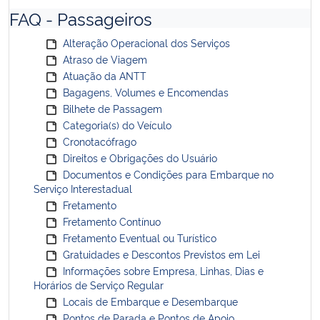
FAQ - Passageiros
Alteração Operacional dos Serviços
Atraso de Viagem
Atuação da ANTT
Bagagens, Volumes e Encomendas
Bilhete de Passagem
Categoria(s) do Veículo
Cronotacófrago
Direitos e Obrigações do Usuário
Documentos e Condições para Embarque no
Serviço Interestadual
Fretamento
Fretamento Contínuo
Fretamento Eventual ou Turístico
Gratuidades e Descontos Previstos em Lei
Informações sobre Empresa, Linhas, Dias e
Horários de Serviço Regular
Locais de Embarque e Desembarque
Pontos de Parada e Pontos de Apoio