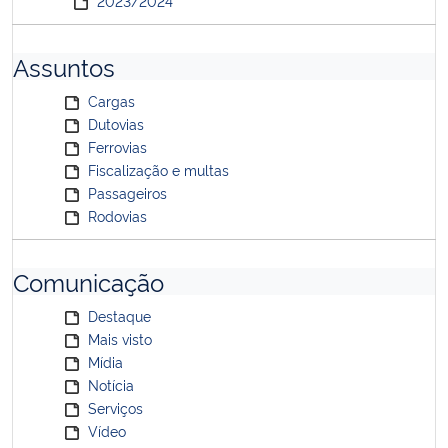
2023/2024
Assuntos
Cargas
Dutovias
Ferrovias
Fiscalização e multas
Passageiros
Rodovias
Comunicação
Destaque
Mais visto
Mídia
Notícia
Serviços
Vídeo