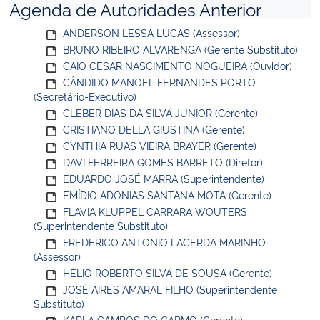
Agenda de Autoridades Anterior
ANDERSON LESSA LUCAS (Assessor)
BRUNO RIBEIRO ALVARENGA (Gerente Substituto)
CAIO CESAR NASCIMENTO NOGUEIRA (Ouvidor)
CÂNDIDO MANOEL FERNANDES PORTO
(Secretário-Executivo)
CLEBER DIAS DA SILVA JUNIOR (Gerente)
CRISTIANO DELLA GIUSTINA (Gerente)
CYNTHIA RUAS VIEIRA BRAYER (Gerente)
DAVI FERREIRA GOMES BARRETO (Diretor)
EDUARDO JOSÉ MARRA (Superintendente)
EMÍDIO ADONIAS SANTANA MOTA (Gerente)
FLAVIA KLUPPEL CARRARA WOUTERS
(Superintendente Substituto)
FREDERICO ANTONIO LACERDA MARINHO
(Assessor)
HÉLIO ROBERTO SILVA DE SOUSA (Gerente)
JOSÉ AIRES AMARAL FILHO (Superintendente
Substituto)
KARLA CAMPOS DO CARMO (Gerente)