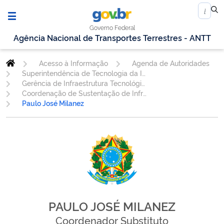
Governo Federal
Agência Nacional de Transportes Terrestres - ANTT
Acesso à Informação
Agenda de Autoridades
Superintendência de Tecnologia da Informação
Gerência de Infraestrutura Tecnológica - GETIC
Coordenação de Sustentação de Infraestrutura Tecnológica e de Segurança da Informação - COSIT
Paulo José Milanez
PAULO JOSÉ MILANEZ
Coordenador Substituto