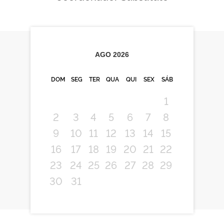
AGO
2026
DOM
SEG
TER
QUA
QUI
SEX
SÁB
1
2
3
4
5
6
7
8
9
10
11
12
13
14
15
16
17
18
19
20
21
22
23
24
25
26
27
28
29
30
31