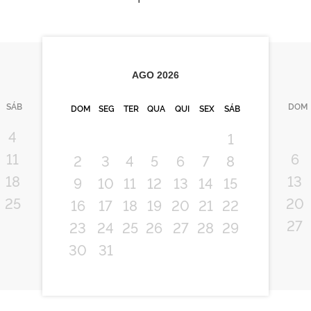
AGO
2026
SÁB
DOM
DOM
SEG
TER
QUA
QUI
SEX
SÁB
4
1
11
6
2
3
4
5
6
7
8
18
13
9
10
11
12
13
14
15
25
20
16
17
18
19
20
21
22
27
23
24
25
26
27
28
29
30
31