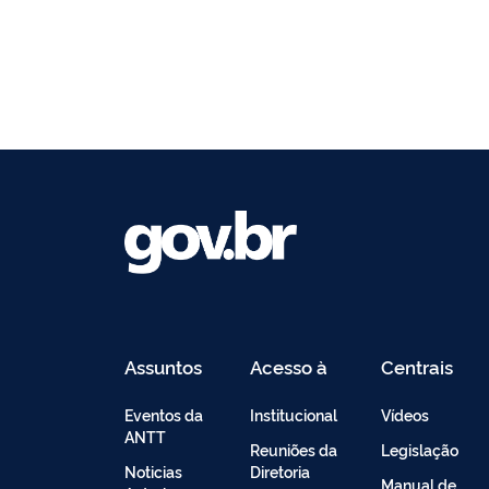
Assuntos
Acesso à
Centrais
Informação
de
Conteúdo
Eventos da
Institucional
Vídeos
ANTT
Reuniões da
Legislação
Noticias
Diretoria
Manual de