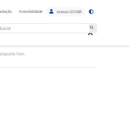
islação
Acessibilidade
Acesso GOV.BR
Superintendência de Transporte Ferroviário.