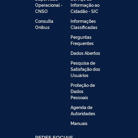
Operacional -
Informação ao
CNSO
Cidadão - SIC
Consulta
Informações
Onibus
Classificadas
Perguntas
Frequentes
Dados Abertos
Pesquisa de
Satisfação dos
Usuários
Proteção de
Dados
Pessoais
Agenda de
Autoridades
Manuais
REDES SOCIAIS