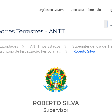
Órgãos do Governo
Acesso à Informação
Leg
ortes Terrestres - ANTT
utoridades
ANTT nos Estados
Escritório de Fiscalização Ferroviária São Paulo/SP
Roberto Silva
ROBERTO SILVA
Supervisor