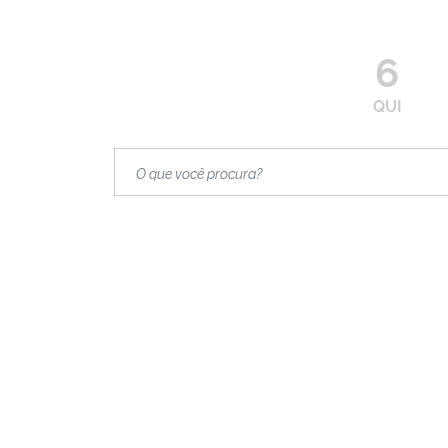
6
QUI