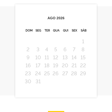
AGO
2026
DOM
SEG
TER
QUA
QUI
SEX
SÁB
1
2
3
4
5
6
7
8
9
10
11
12
13
14
15
16
17
18
19
20
21
22
23
24
25
26
27
28
29
30
31