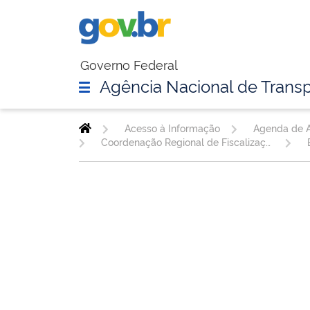
Governo Federal
Agência Nacional de Transp
Acesso à Informação
Agenda de A
Coordenação Regional de Fiscalização da Infraestrutura Rodoviária - MT