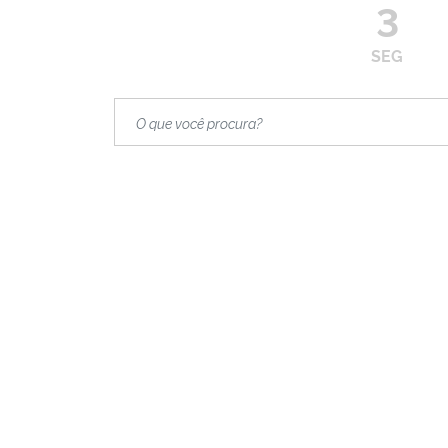
3
SEG