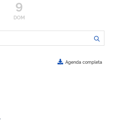
9
DOM
Agenda completa
.