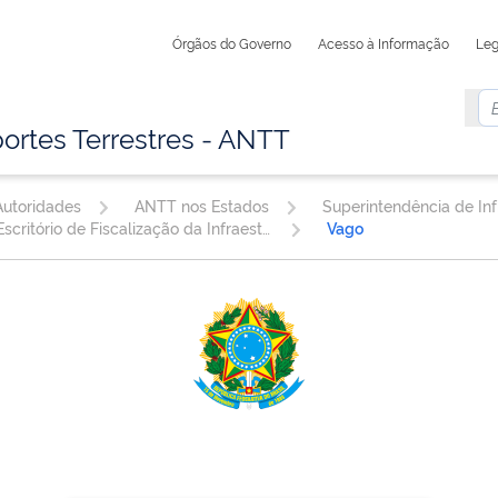
Órgãos do Governo
Acesso à Informação
Leg
ortes Terrestres - ANTT
utoridades
ANTT nos Estados
Escritório de Fiscalização da Infraestrutura Rodoviária SINOP/MT
Vago