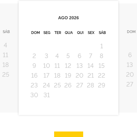
AGO
2026
SÁB
DOM
DOM
SEG
TER
QUA
QUI
SEX
SÁB
4
1
11
6
2
3
4
5
6
7
8
18
13
9
10
11
12
13
14
15
25
20
16
17
18
19
20
21
22
27
23
24
25
26
27
28
29
30
31