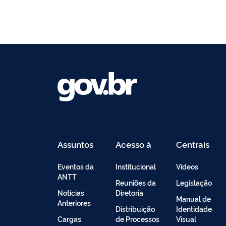
Assuntos
Acesso à
Centrais
Informação
de
Conteúdo
Eventos da
Institucional
Vídeos
ANTT
Reuniões da
Legislação
Noticias
Diretoria
Manual de
Anteriores
Distribuição
Identidade
Cargas
de Processos
Visual