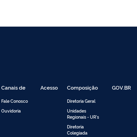
Canais de
Acesso
Composição
GOV.BR
Atendimento
Restrito
-
Fale Conosco
Diretoria Geral
Intranet
Ouvidoria
Unidades
Regionais - UR's
Diretoria
Colegiada