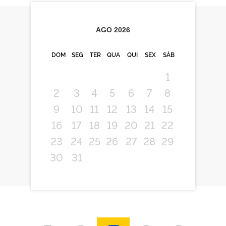
AGO
2026
DOM
SEG
TER
QUA
QUI
SEX
SÁB
1
2
3
4
5
6
7
8
9
10
11
12
13
14
15
16
17
18
19
20
21
22
23
24
25
26
27
28
29
30
31