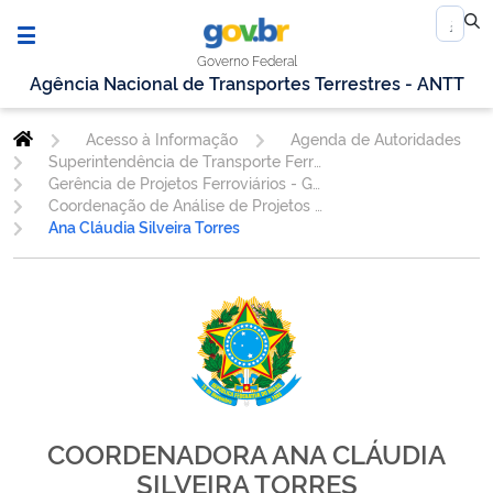
Governo Federal
Agência Nacional de Transportes Terrestres - ANTT
Acesso à Informação
Agenda de Autoridades
Superintendência de Transporte Ferroviário
Gerência de Projetos Ferroviários - GEPEF
Coordenação de Análise de Projetos e Investimentos Ferroviários - COAPI
Ana Cláudia Silveira Torres
COORDENADORA ANA CLÁUDIA
SILVEIRA TORRES