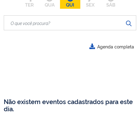
TER
QUA
QUI
SEX
SÁB
Agenda completa
Não existem eventos cadastrados para este
dia.