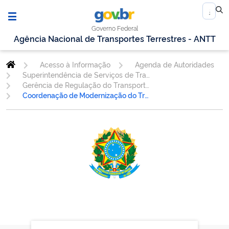
Governo Federal
Agência Nacional de Transportes Terrestres - ANTT
Acesso à Informação
Agenda de Autoridades
Superintendência de Serviços de Transporte Rodoviário e Multimodal de Cargas
Gerência de Regulação do Transporte Rodoviário e Multimodal de Cargas - GERET
Coordenação de Modernização do Transporte Rodoviário e Multimodal de Cargas - COMOT