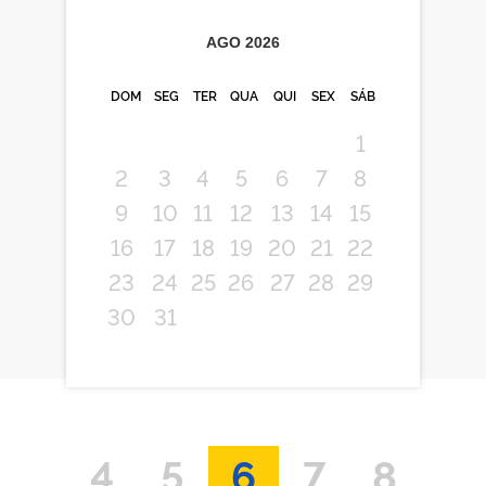
AGO
2026
DOM
SEG
TER
QUA
QUI
SEX
SÁB
1
2
3
4
5
6
7
8
9
10
11
12
13
14
15
16
17
18
19
20
21
22
23
24
25
26
27
28
29
30
31
4
5
6
7
8