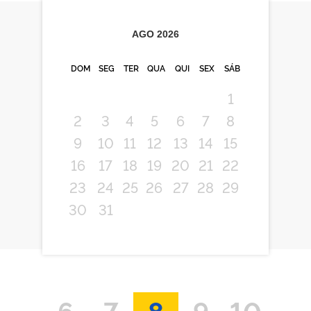
AGO
2026
DOM
SEG
TER
QUA
QUI
SEX
SÁB
1
2
3
4
5
6
7
8
9
10
11
12
13
14
15
16
17
18
19
20
21
22
23
24
25
26
27
28
29
30
31
6
7
8
9
10