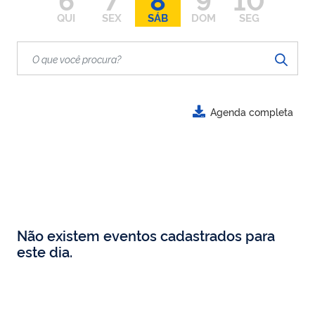
QUI
SEX
SÁB
DOM
SEG
Agenda completa
Não existem eventos cadastrados para
este dia.