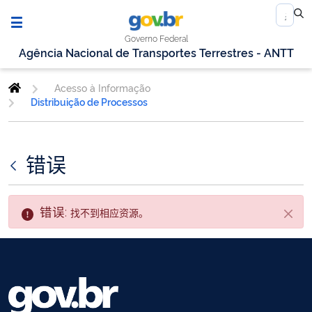
Governo Federal
Agência Nacional de Transportes Terrestres - ANTT
Acesso à Informação
Distribuição de Processos
错误
错误:
找不到相应资源。
关闭