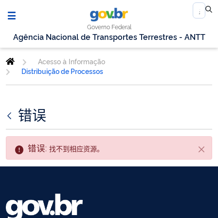
Governo Federal
Agência Nacional de Transportes Terrestres - ANTT
Acesso à Informação
Distribuição de Processos
错误
错误:
找不到相应资源。
关闭