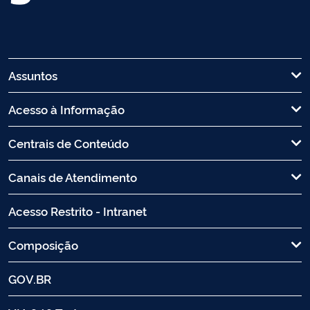
Assuntos
Acesso à Informação
Centrais de Conteúdo
Canais de Atendimento
Acesso Restrito - Intranet
Composição
GOV.BR