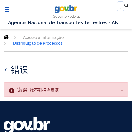
Governo Federal
Agência Nacional de Transportes Terrestres - ANTT
Acesso à Informação
Distribuição de Processos
错误
错误:
找不到相应资源。
关闭