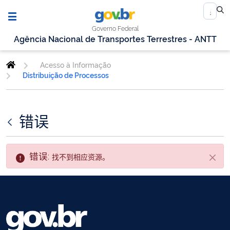
Governo Federal
Agência Nacional de Transportes Terrestres - ANTT
Acesso à Informação
Distribuição de Processos
错误
错误:
找不到相应资源。
关闭