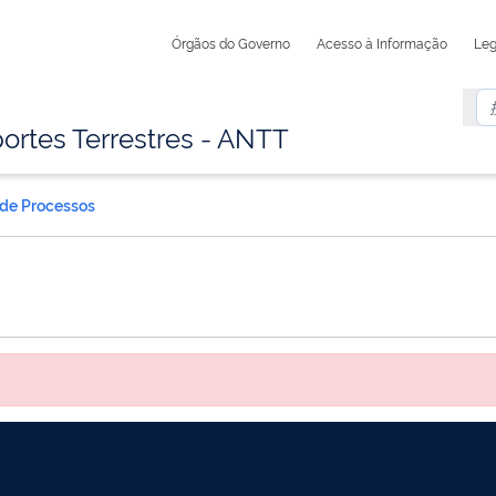
Órgãos do Governo
Acesso à Informação
Leg
ortes Terrestres - ANTT
 de Processos