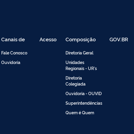
Canais de
Acesso
Composição
GOV.BR
Atendimento
Restrito
-
Fale Conosco
Diretoria Geral
Intranet
Ouvidoria
Unidades
Regionais - UR's
Diretoria
Colegiada
Ouvidoria - OUVID
Superintendências
Quem é Quem