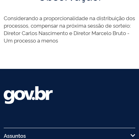
Considerando a proporcionalidade na distribuição dos
processos, compensar na próxima sessão de sorteio:
Diretor Carlos Nascimento e Diretor Marcelo Bruto -
Um processo a menos
Assuntos