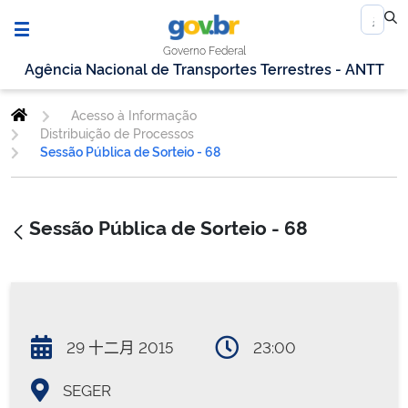
Governo Federal
Agência Nacional de Transportes Terrestres - ANTT
Acesso à Informação
Distribuição de Processos
Sessão Pública de Sorteio - 68
Sessão Pública de Sorteio - 68
29 十二月 2015
23:00
SEGER