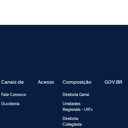
Canais de
Acesso
Composição
GOV.BR
Atendimento
Restrito
-
Fale Conosco
Diretoria Geral
Intranet
Ouvidoria
Unidades
Regionais - UR's
Diretoria
Colegiada