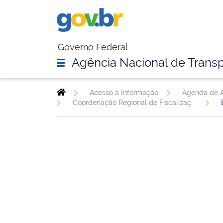
Governo Federal
Agência Nacional de Transp
Acesso à Informação
Agenda de A
Coordenação Regional de Fiscalização da Infraestrutura Rodoviária - SC