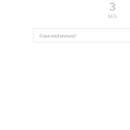
3
SEG