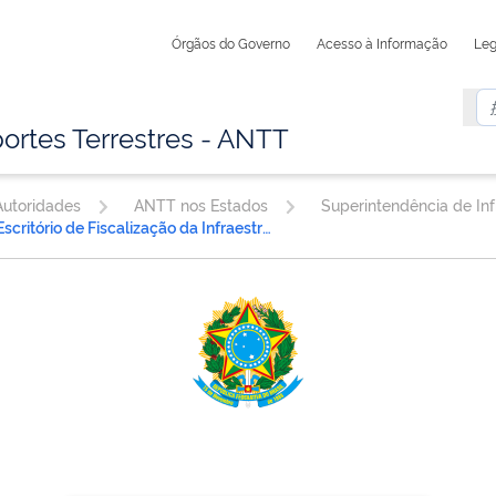
Órgãos do Governo
Acesso à Informação
Leg
ortes Terrestres - ANTT
utoridades
ANTT nos Estados
Escritório de Fiscalização da Infraestrutura Rodoviária Florianópolis/SC