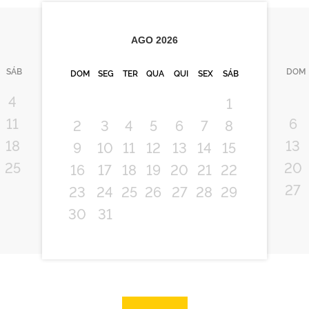
AGO
2026
SÁB
DOM
DOM
SEG
TER
QUA
QUI
SEX
SÁB
4
1
11
6
2
3
4
5
6
7
8
18
13
9
10
11
12
13
14
15
25
20
16
17
18
19
20
21
22
27
23
24
25
26
27
28
29
30
31