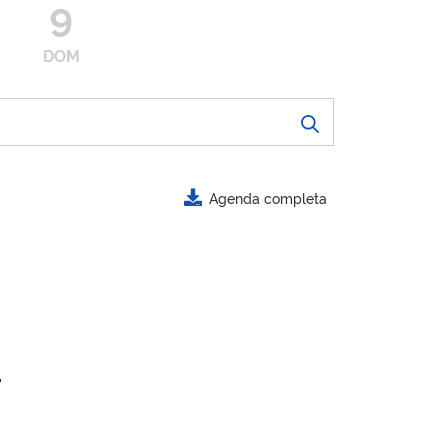
9
DOM
Agenda completa
.