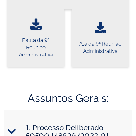
Pauta da 9ª
Ata da 9ª Reunião
Reunião
Administrativa
Administrativa
Assuntos Gerais:
1. Processo Deliberado:
50500.148629/2022-91