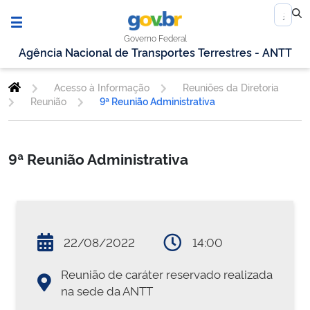
Governo Federal
Agência Nacional de Transportes Terrestres - ANTT
Acesso à Informação
Reuniões da Diretoria
Reunião
9ª Reunião Administrativa
9ª Reunião Administrativa
22/08/2022
14:00
Reunião de caráter reservado realizada
na sede da ANTT