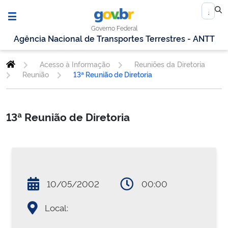
Governo Federal
Agência Nacional de Transportes Terrestres - ANTT
Acesso à Informação
Reuniões da Diretoria
Reunião
13ª Reunião de Diretoria
13ª Reunião de Diretoria
10/05/2002
00:00
Local: