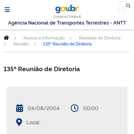
Governo Federal
Agência Nacional de Transportes Terrestres - ANTT
Acesso à Informação
Reuniões da Diretoria
Reunião
135ª Reunião de Diretoria
135ª Reunião de Diretoria
04/08/2004
00:00
Local: