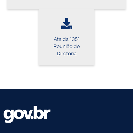
Ata da 135ª
Reunião de
Diretoria