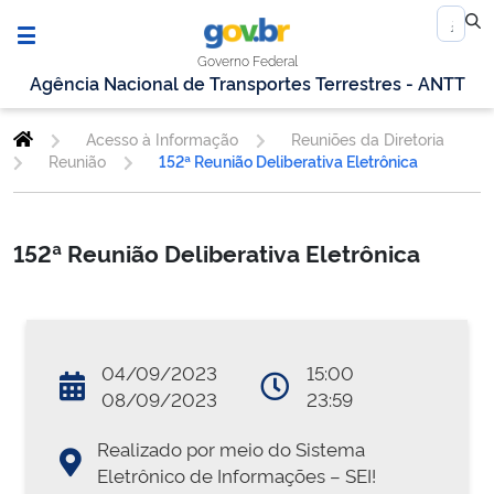
Governo Federal
Agência Nacional de Transportes Terrestres - ANTT
Acesso à Informação
Reuniões da Diretoria
Reunião
152ª Reunião Deliberativa Eletrônica
152ª Reunião Deliberativa Eletrônica
04/09/2023
15:00
08/09/2023
23:59
Realizado por meio do Sistema
Eletrônico de Informações – SEI!